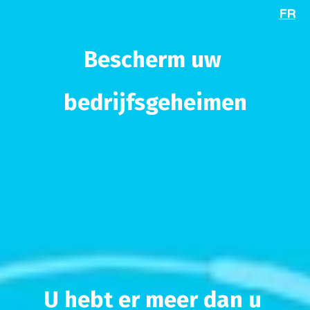
FR
Bescherm uw 
bedrijfsgeheimen

U hebt er meer dan u 