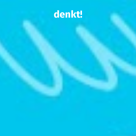
denkt!